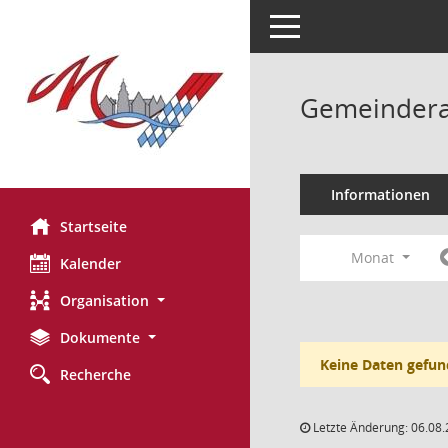
Toggle navigation
Gemeinderat
Informationen
Startseite
Monat
Kalender
Organisation
Dokumente
Keine Daten gefun
Recherche
Letzte Änderung: 06.08.