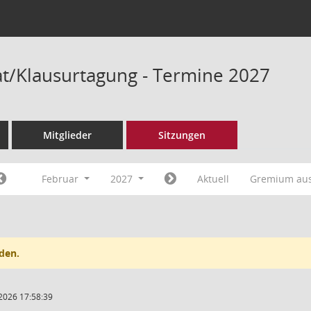
/Klausurtagung - Termine 2027
Mitglieder
Sitzungen
Februar
2027
Aktuell
Gremium au
den.
2026 17:58:39