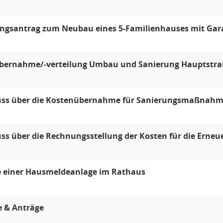
ngsantrag zum Neubau eines 5-Familienhauses mit Gara
bernahme/-verteilung Umbau und Sanierung Hauptstraß
uss über die Kostenübernahme für Sanierungsmaßnahm
ss über die Rechnungsstellung der Kosten für die Erne
 einer Hausmeldeanlage im Rathaus
 & Anträge