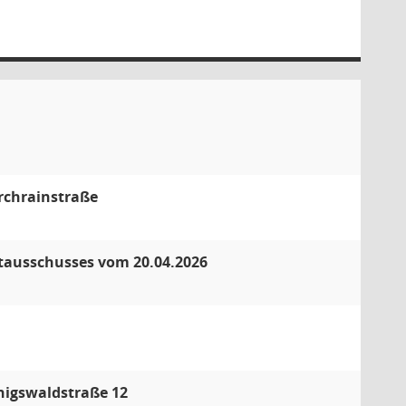
irchrainstraße
tausschusses vom 20.04.2026
nigswaldstraße 12