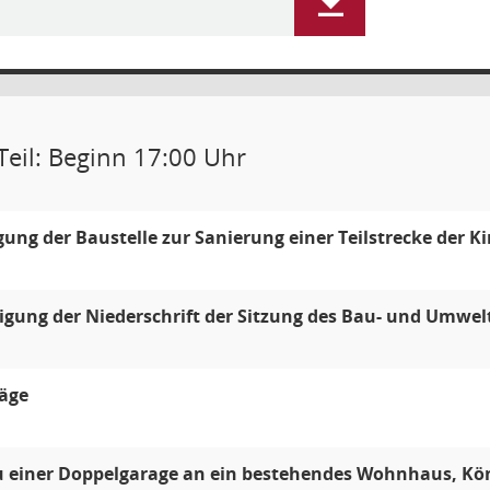
Teil: Beginn 17:00 Uhr
gung der Baustelle zur Sanierung einer Teilstrecke der K
ung der Niederschrift der Sitzung des Bau- und Umwel
äge
 einer Doppelgarage an ein bestehendes Wohnhaus, Kö