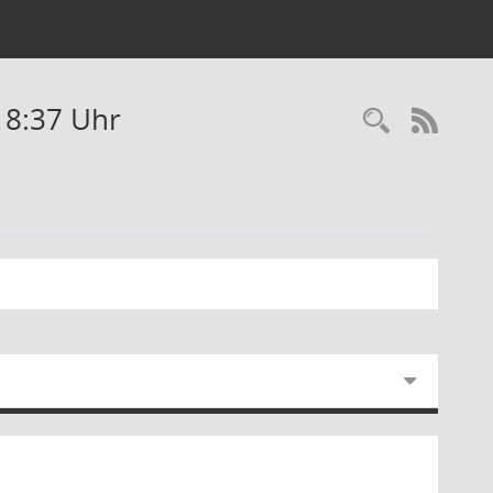
18:37 Uhr
Recherc
RSS-