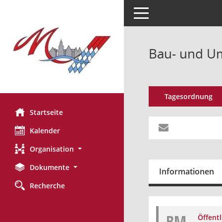
Toggle navigation
Bau- und Um
Tagesordnung
Startseite
Kalender
Organisation
Dokumente
Informationen
Recherche
BM
Öffent