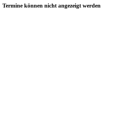
Termine können nicht angezeigt werden