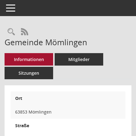
Toggle navigation
Rechercheauswahl
RSS-Feed
Gemeinde Mömlingen
Informationen
Mitglieder
Sitzungen
Ort
63853 Mömlingen
Straße