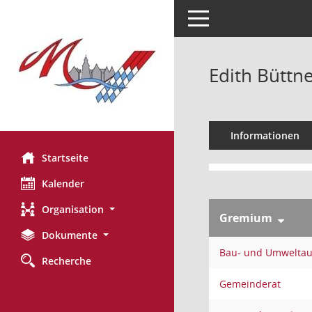
Toggle navigation
Edith Büttn
Informationen
Startseite
Kalender
Organisation
Gremium
Dokumente
Bau- und Umweltau
Recherche
Gemeinderat