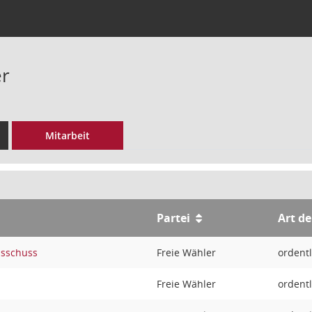
er
Mitarbeit
Partei
Art de
sschuss
Freie Wähler
ordentl
Freie Wähler
ordentl