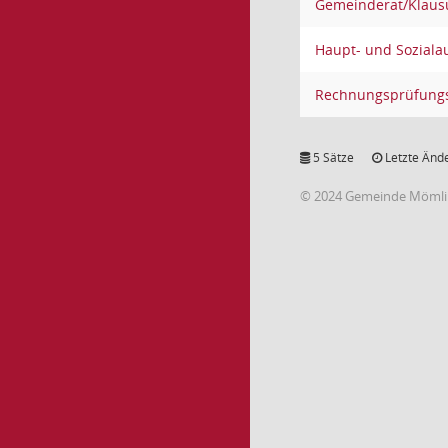
Gemeinderat/Klaus
Haupt- und Soziala
Rechnungsprüfung
5 Sätze
Letzte Ände
© 2024 Gemeinde Möml