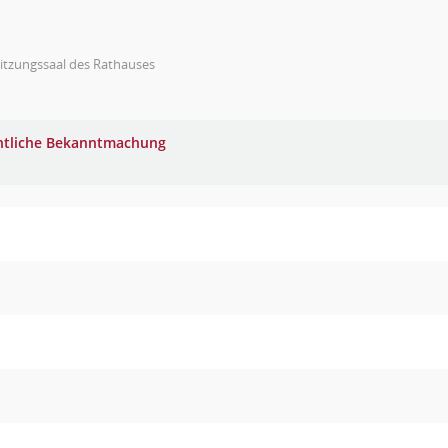
itzungssaal des Rathauses
ntliche Bekanntmachung