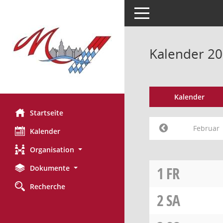
Toggle navigation
Kalender 20
Kalender
Startseite
Februar
Kalender
Organisation
Dokumente
1
FR
Recherche
2
SA