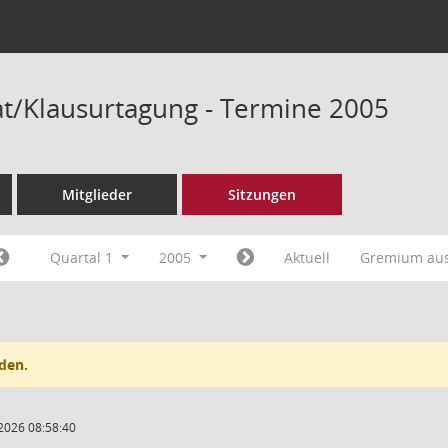
/Klausurtagung - Termine 2005
Mitglieder
Sitzungen
Quartal 1
2005
Aktuell
Gremium au
den.
2026 08:58:40