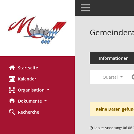
Toggle navigation
Gemeinderat
Informationen
Startseite
Quartal
Kalender
Organisation
Dokumente
Keine Daten gefun
Recherche
Letzte Änderung: 06.08.