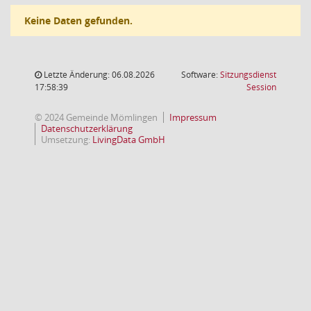
Keine Daten gefunden.
Letzte Änderung: 06.08.2026
Software:
Sitzungsdienst
(Wird in
17:58:39
Session
© 2024 Gemeinde Mömlingen
Impressum
Datenschutzerklärung
Umsetzung:
LivingData GmbH