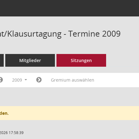
/Klausurtagung - Termine 2009
Mitglieder
Sitzungen
2009
Gremium auswählen
den.
2026 17:58:39