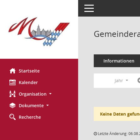
Toggle navigation
Gemeinderat
Informationen
Startseite
Jahr
Kalender
Organisation
Dokumente
Keine Daten gefun
Recherche
Letzte Änderung: 06.08.