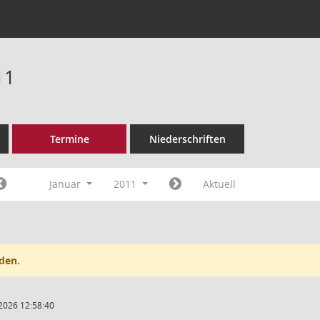
11
Termine
Niederschriften
Januar
2011
Aktuell
den.
2026 12:58:40