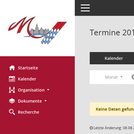
Toggle navigation
Termine 20
Kalender
Startseite
Monat
Kalender
Organisation
Dokumente
Keine Daten gefun
Recherche
Letzte Änderung: 08.08.