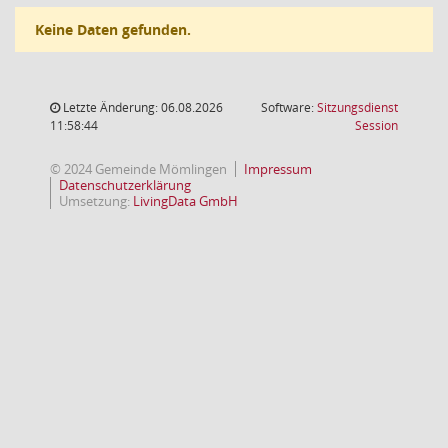
Keine Daten gefunden.
Letzte Änderung: 06.08.2026
Software:
Sitzungsdienst
(Wird in
11:58:44
Session
© 2024 Gemeinde Mömlingen
Impressum
Datenschutzerklärung
Umsetzung:
LivingData GmbH