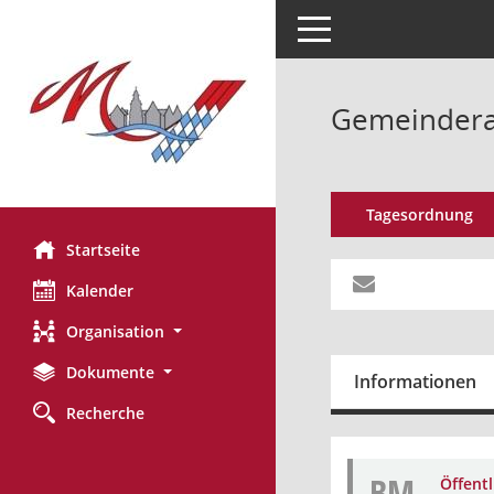
Toggle navigation
Gemeinderat
Tagesordnung
Startseite
Kalender
Organisation
Dokumente
Informationen
Recherche
BM
Öffent