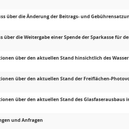
uss über die Änderung der Beitrags- und Gebührensatzu
s über die Weitergabe einer Spende der Sparkasse für de
ionen über den aktuellen Stand hinsichtlich des Wasse
ionen über den aktuellen Stand der Freiflächen-Photov
ionen über den aktuellen Stand des Glasfaserausbaus 
ungen und Anfragen