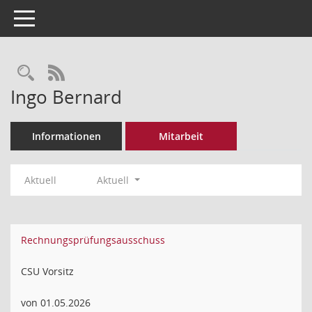
Toggle navigation
Rechercheauswahl
RSS-Feed
Ingo Bernard
Informationen
Mitarbeit
Aktuell
Aktuell
Rechnungsprüfungsausschuss
CSU Vorsitz
von 01.05.2026