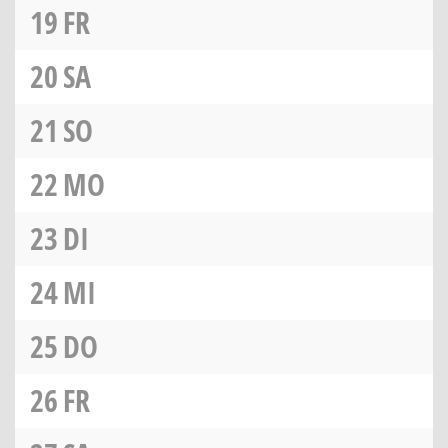
19
FR
20
SA
21
SO
22
MO
23
DI
24
MI
25
DO
26
FR