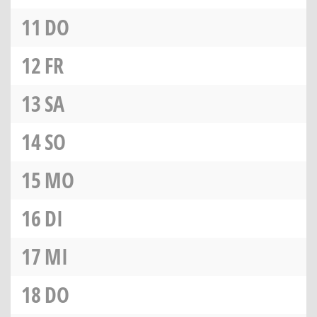
11
DO
12
FR
13
SA
14
SO
15
MO
16
DI
17
MI
18
DO