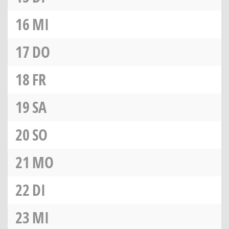
16
MI
17
DO
18
FR
19
SA
20
SO
21
MO
22
DI
23
MI