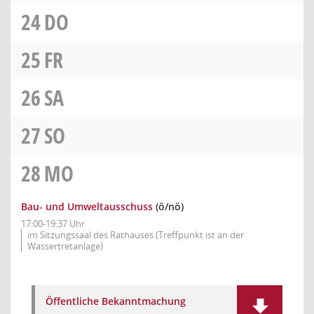
24
DO
25
FR
26
SA
27
SO
28
MO
Bau- und Umweltausschuss
(ö/nö)
17:00-19:37 Uhr
im Sitzungssaal des Rathauses (Treffpunkt ist an der
Wassertretanlage)
Öffentliche Bekanntmachung