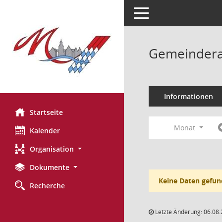
Toggle navigation
Gemeinderat
Informationen
Startseite
Monat
Kalender
Organisation
Dokumente
Keine Daten gefun
Recherche
Letzte Änderung: 06.08.