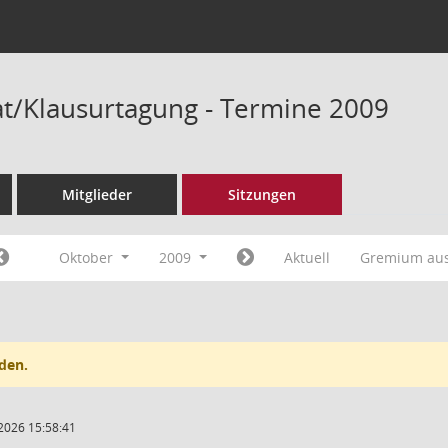
/Klausurtagung - Termine 2009
Mitglieder
Sitzungen
Oktober
2009
Aktuell
Gremium au
den.
2026 15:58:41