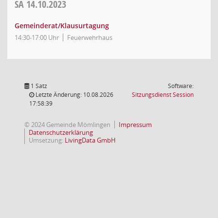
SA
14.10.2023
Gemeinderat/Klausurtagung
14:30-17:00 Uhr
Feuerwehrhaus
1 Satz
Software:
(Wird in
Letzte Änderung: 10.08.2026
Sitzungsdienst
Session
17:58:39
© 2024 Gemeinde Mömlingen
Impressum
Datenschutzerklärung
Umsetzung:
LivingData GmbH