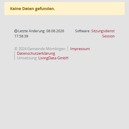
Keine Daten gefunden.
Letzte Änderung: 08.08.2026
Software:
Sitzungsdienst
(Wird in
17:58:39
Session
© 2024 Gemeinde Mömlingen
Impressum
Datenschutzerklärung
Umsetzung:
LivingData GmbH