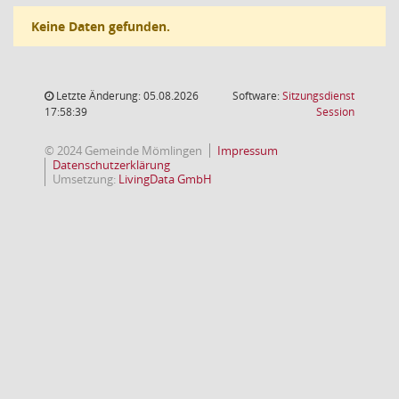
Keine Daten gefunden.
Letzte Änderung: 05.08.2026
Software:
Sitzungsdienst
(Wird in
17:58:39
Session
© 2024 Gemeinde Mömlingen
Impressum
Datenschutzerklärung
Umsetzung:
LivingData GmbH