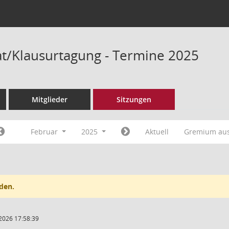
/Klausurtagung - Termine 2025
Mitglieder
Sitzungen
Februar
2025
Aktuell
Gremium au
den.
2026 17:58:39