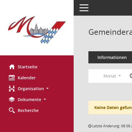
Toggle navigation
Gemeinderat
Informationen
Startseite
Monat
Kalender
Organisation
Dokumente
Keine Daten gefun
Recherche
Letzte Änderung: 08.08.