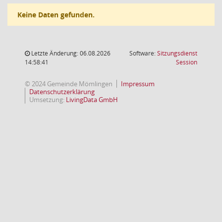
Keine Daten gefunden.
Letzte Änderung: 06.08.2026
Software:
Sitzungsdienst
(Wird in
14:58:41
Session
© 2024 Gemeinde Mömlingen
Impressum
Datenschutzerklärung
Umsetzung:
LivingData GmbH