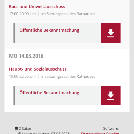
Bau- und Umweltausschuss
17:00-20:00 Uhr
im Sitzungssaal des Rathauses
Öffentliche Bekanntmachung
MO
14.03.2016
Haupt- und Sozialausschuss
19:00-22:55 Uhr
im Sitzungssaal des Rathauses
Öffentliche Bekanntmachung
2 Sätze
Software:
(Wird in
Letzte Änderung: 07.08.2026
Sitzungsdienst
Session