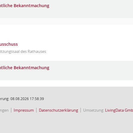
ntliche Bekanntmachung
ausschuss
itzungssaal des Rathauses
ntliche Bekanntmachung
rung: 08.08.2026 17:58:39
ingen
Impressum
Datenschutzerklärung
Umsetzung:
LivingData Gm