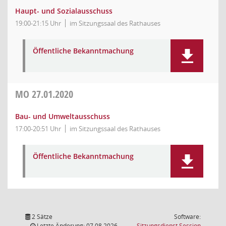
Haupt- und Sozialausschuss
19:00-21:15 Uhr
im Sitzungssaal des Rathauses
Öffentliche Bekanntmachung
MO
27.01.2020
Bau- und Umweltausschuss
17:00-20:51 Uhr
im Sitzungssaal des Rathauses
Öffentliche Bekanntmachung
2 Sätze
Software:
(Wird in
Letzte Änderung: 07.08.2026
Sitzungsdienst
Session