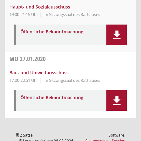
Haupt- und Sozialausschuss
19:00-21:15 Uhr
im Sitzungssaal des Rathauses
Öffentliche Bekanntmachung
MO
27.01.2020
Bau- und Umweltausschuss
17:00-20:51 Uhr
im Sitzungssaal des Rathauses
Öffentliche Bekanntmachung
2 Sätze
Software:
(Wird in
Letzte Änderung: 08.08.2026
Sitzungsdienst
Session