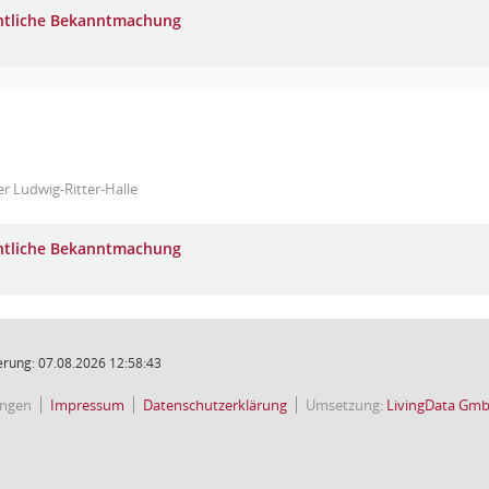
ntliche Bekanntmachung
er Ludwig-Ritter-Halle
ntliche Bekanntmachung
rung: 07.08.2026 12:58:43
ingen
Impressum
Datenschutzerklärung
Umsetzung:
LivingData Gm