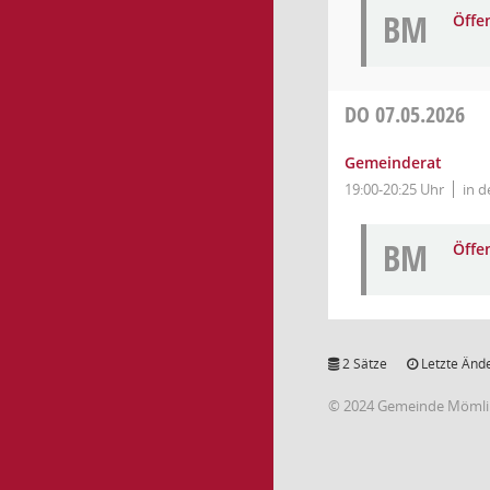
BM
Öffe
DO
07.05.2026
Gemeinderat
19:00-20:25 Uhr
in d
BM
Öffe
2 Sätze
Letzte Ände
© 2024 Gemeinde Möml