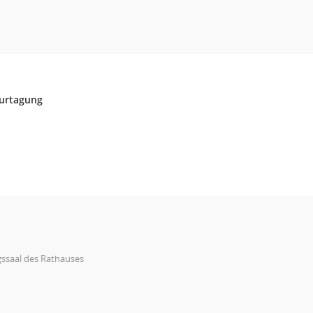
urtagung
gssaal des Rathauses