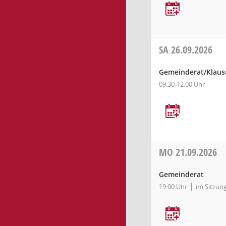
SA
26.09.2026
Gemeinderat/Klaus
09:30-12:00 Uhr
MO
21.09.2026
Gemeinderat
19:00 Uhr
im Sitzun