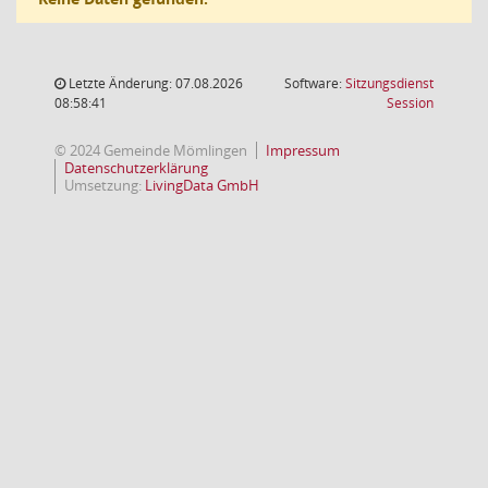
Letzte Änderung: 07.08.2026
Software:
Sitzungsdienst
(Wird in
08:58:41
Session
© 2024 Gemeinde Mömlingen
Impressum
Datenschutzerklärung
Umsetzung:
LivingData GmbH