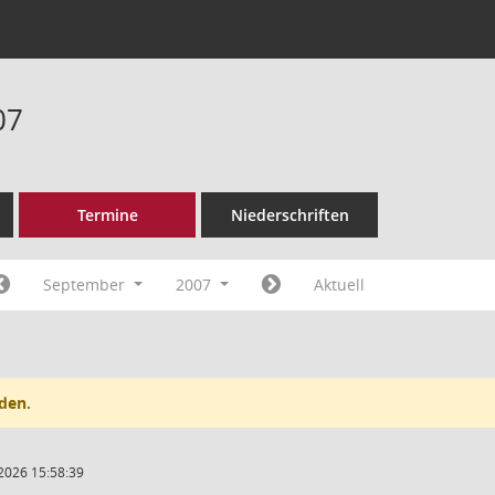
07
Termine
Niederschriften
September
2007
Aktuell
den.
2026 15:58:39