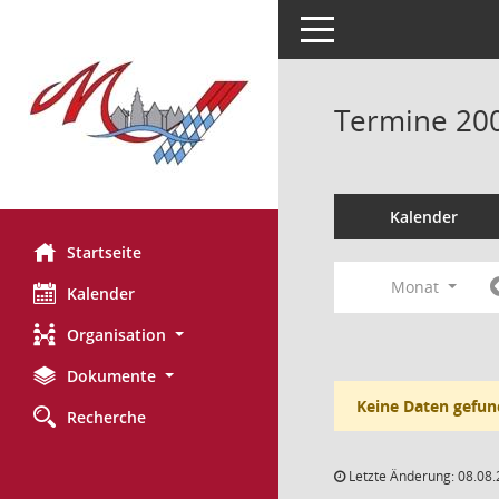
Toggle navigation
Termine 20
Kalender
Startseite
Monat
Kalender
Organisation
Dokumente
Keine Daten gefun
Recherche
Letzte Änderung: 08.08.