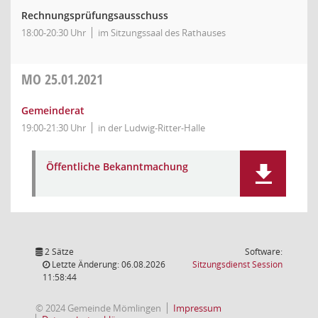
Rechnungsprüfungsausschuss
18:00-20:30 Uhr
im Sitzungssaal des Rathauses
MO
25.01.2021
Gemeinderat
19:00-21:30 Uhr
in der Ludwig-Ritter-Halle
Öffentliche Bekanntmachung
2 Sätze
Software:
(Wird in
Letzte Änderung: 06.08.2026
Sitzungsdienst
Session
11:58:44
© 2024 Gemeinde Mömlingen
Impressum