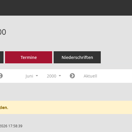
00
Termine
Niederschriften
Juni
2000
Aktuell
den.
2026 17:58:39