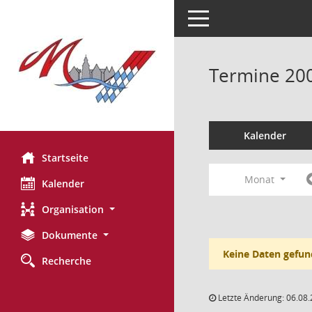
Toggle navigation
Termine 20
Kalender
Startseite
Monat
Kalender
Organisation
Dokumente
Keine Daten gefun
Recherche
Letzte Änderung: 06.08.