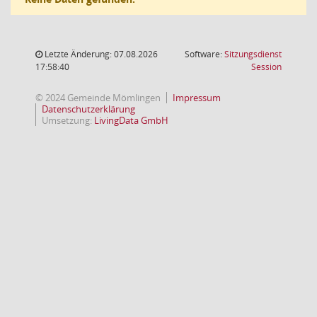
Letzte Änderung: 07.08.2026
Software:
Sitzungsdienst
(Wird in
17:58:40
Session
© 2024 Gemeinde Mömlingen
Impressum
Datenschutzerklärung
Umsetzung:
LivingData GmbH