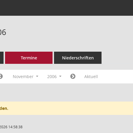
06
Termine
Niederschriften
November
2006
Aktuell
den.
2026 14:58:38