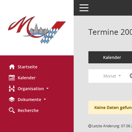
Toggle navigation
Termine 20
Kalender
Startseite
Monat
Kalender
Organisation
Dokumente
Keine Daten gefun
Recherche
Letzte Änderung: 07.08.